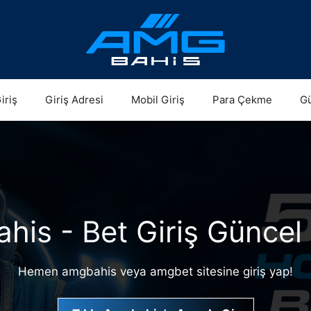
iriş
Giriş Adresi
Mobil Giriş
Para Çekme
Gü
is - Bet Giriş Güncel
Hemen amgbahis veya amgbet sitesine giriş yap!