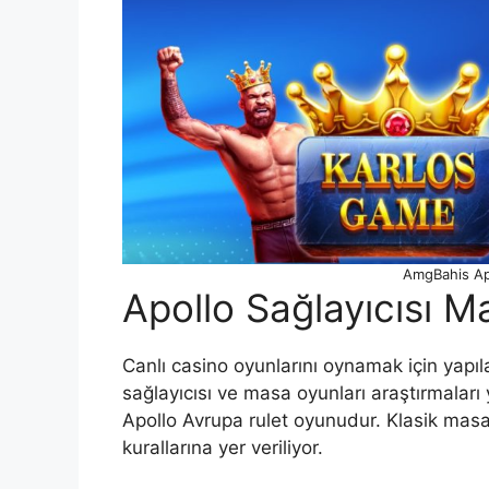
AmgBahis Apo
Apollo Sağlayıcısı M
Canlı casino oyunlarını oynamak için yapı
sağlayıcısı ve masa oyunları araştırmaları 
Apollo Avrupa rulet oyunudur. Klasik mas
kurallarına yer veriliyor.