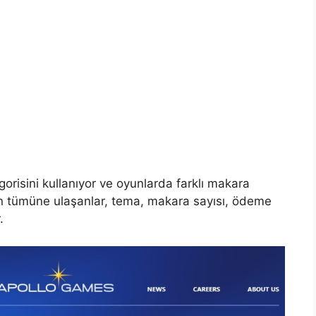
gorisini kullanıyor ve oyunlarda farklı makara
nın tümüne ulaşanlar, tema, makara sayısı, ödeme
.