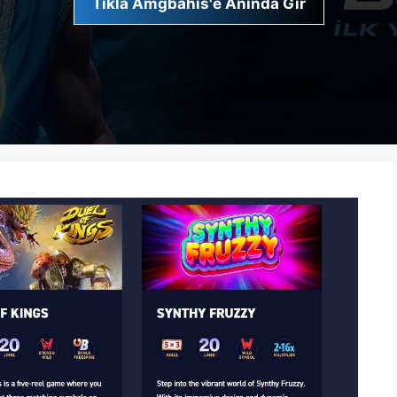
Tıkla Amgbahis'e Anında Gir