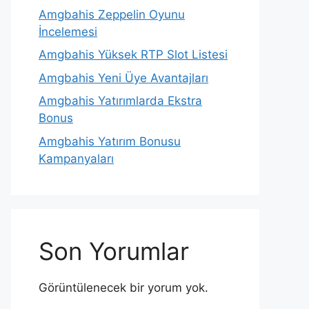
Amgbahis Zeppelin Oyunu
İncelemesi
Amgbahis Yüksek RTP Slot Listesi
Amgbahis Yeni Üye Avantajları
Amgbahis Yatırımlarda Ekstra
Bonus
Amgbahis Yatırım Bonusu
Kampanyaları
Son Yorumlar
Görüntülenecek bir yorum yok.