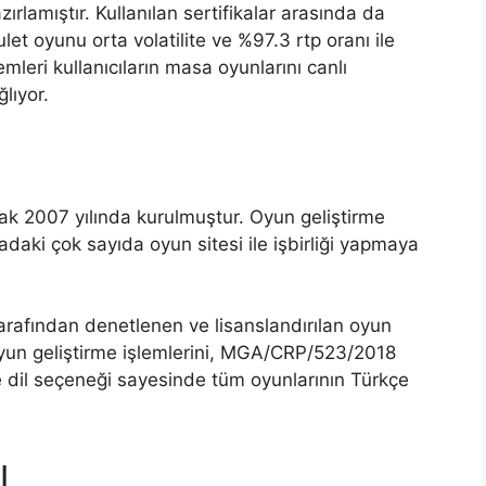
ırlamıştır. Kullanılan sertifikalar arasında da
let oyunu orta volatilite ve %97.3 rtp oranı ile
leri kullanıcıların masa oyunlarını canlı
lıyor.
arak 2007 yılında kurulmuştur. Oyun geliştirme
daki çok sayıda oyun sitesi ile işbirliği yapmaya
tarafından denetlenen ve lisanslandırılan oyun
 oyun geliştirme işlemlerini, MGA/CRP/523/2018
çe dil seçeneği sayesinde tüm oyunlarının Türkçe
ı