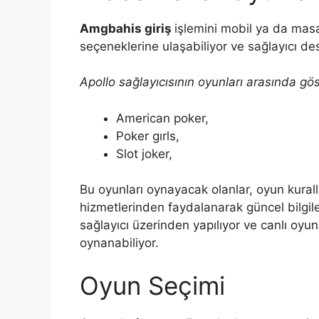
Amgbahis giriş
işlemini mobil ya da mas
seçeneklerine ulaşabiliyor ve sağlayıcı des
Apollo sağlayıcısının oyunları arasında gös
American poker,
Poker gırls,
Slot joker,
Bu oyunları oynayacak olanlar, oyun kuralla
hizmetlerinden faydalanarak güncel bilgiler
sağlayıcı üzerinden yapılıyor ve canlı oyunla
oynanabiliyor.
Oyun Seçimi