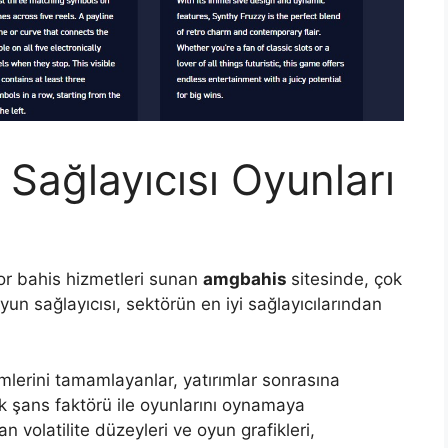
Sağlayıcısı Oyunları
or bahis hizmetleri sunan
amgbahis
sitesinde, çok
oyun sağlayıcısı, sektörün en iyi sağlayıcılarından
emlerini tamamlayanlar, yatırımlar sonrasına
k şans faktörü ile oyunlarını oynamaya
n volatilite düzeyleri ve oyun grafikleri,