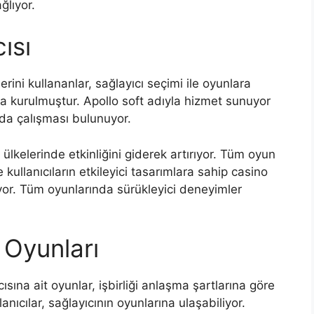
ğlıyor.
ısı
rini kullananlar, sağlayıcı seçimi ile oyunlara
nda kurulmuştur. Apollo soft adıyla hizmet sunuyor
ıda çalışması bulunuyor.
lkelerinde etkinliğini giderek artırıyor. Tüm oyun
 kullanıcıların etkileyici tasarımlara sahip casino
yor. Tüm oyunlarında sürükleyici deneyimler
 Oyunları
sına ait oyunlar, işbirliği anlaşma şartlarına göre
anıcılar, sağlayıcının oyunlarına ulaşabiliyor.