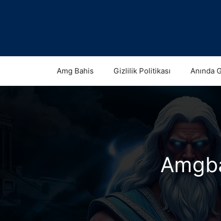
İçeriğe
atla
Amg Bahis
Gizlilik Politikası
Anında G
Amgbah