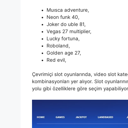
Muısca adventure,
Neon funk 40,
Joker do uble 81,
Vegas 27 multiplier,
Lucky fortuna,
Roboland,
Golden age 27,
Red evil,
Çevrimiçi slot oyunlarında, video slot kate
kombinasyonları yer alıyor. Slot oyunları
yolu gibi özelliklere göre seçim yapabiliyor