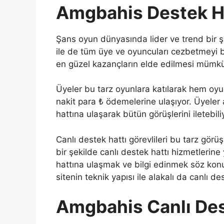
Amgbahis Destek Ha
Şans oyun dünyasında lider ve trend bir şe
ile de tüm üye ve oyuncuları cezbetmeyi b
en güzel kazançların elde edilmesi mümk
Üyeler bu tarz oyunlara katılarak hem o
nakit para ₺ ödemelerine ulaşıyor. Üyeler 
hattına ulaşarak bütün görüşlerini iletebili
Canlı destek hattı görevlileri bu tarz görüş
bir şekilde canlı destek hattı hizmetlerine 
hattına ulaşmak ve bilgi edinmek söz kon
sitenin teknik yapısı ile alakalı da canlı d
Amgbahis Canlı De