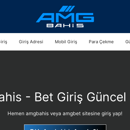
iriş
Giriş Adresi
Mobil Giriş
Para Çekme
Gü
is - Bet Giriş Güncel
Hemen amgbahis veya amgbet sitesine giriş yap!