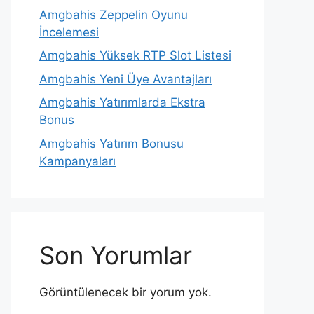
Amgbahis Zeppelin Oyunu
İncelemesi
Amgbahis Yüksek RTP Slot Listesi
Amgbahis Yeni Üye Avantajları
Amgbahis Yatırımlarda Ekstra
Bonus
Amgbahis Yatırım Bonusu
Kampanyaları
Son Yorumlar
Görüntülenecek bir yorum yok.