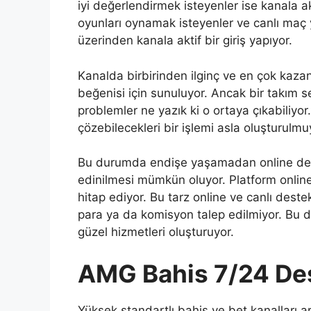
iyi değerlendirmek isteyenler ise kanala ak
oyunları oynamak isteyenler ve canlı maç 
üzerinden kanala aktif bir giriş yapıyor.
Kanalda birbirinden ilginç ve en çok kaza
beğenisi için sunuluyor. Ancak bir takım 
problemler ne yazık ki o ortaya çıkabiliyor
çözebilecekleri bir işlemi asla oluşturulmu
Bu durumda endişe yaşamadan online dest
edinilmesi mümkün oluyor. Platform online 
hitap ediyor. Bu tarz online ve canlı dest
para ya da komisyon talep edilmiyor. Bu d
güzel hizmetleri oluşturuyor.
AMG Bahis 7/24 De
Yüksek standartlı bahis ve bet kanalları a