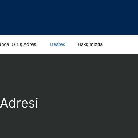
ncel Giriş Adresi
Destek
Hakkımızda
 Adresi