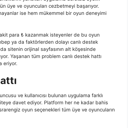
tün üye ve oyuncuları cezbetmeyi başarıyor.
ynayanlar ise hem mükemmel bir oyun deneyimi
.
akit para ₺ kazanmak isteyenler de bu oyun
ebep ya da faktörlerden dolayı canlı destek
a sitenin orijinal sayfasının alt köşesinde
ıyor. Yaşanan tüm problem canlı destek hattı
 eriyor.
attı
ncusu ve kullanıcısı bulunan uygulama farklı
siteye davet ediyor. Platform her ne kadar bahis
 esrarengiz oyun seçenekleri tüm üye ve oyuncuların