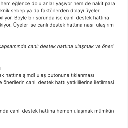
k hem eğlence dolu anlar yaşıyor hem de nakit para
eknik sebep ya da faktörlerden dolayı üyeler
liyor. Böyle bir sorunda ise canlı destek hattına
kiyor. Üyeler ise canlı destek hattına nasıl ulaşırım
er kapsamında canlı destek hattına ulaşmak ve öneri
ı
k hattına şimdi ulaş butonuna tıklanması
 önerilerin canlı destek hattı yetkililerine iletilmesi
mında canlı destek hattına hemen ulaşmak mümkün