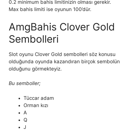
0.2 minimum bahis limitinizin olması gerekir.
Max bahis limiti ise oyunun 100’dür.
AmgBahis Clover Gold
Sembolleri
Slot oyunu Clover Gold sembolleri söz konusu
olduğunda oyunda kazandıran birçok sembolün
olduğunu görmekteyiz.
Bu semboller;
Tüccar adam
Orman kızı
A
Q
J