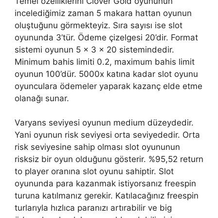
Temel özelliklerini Clover Gold oyununun
incelediğimiz zaman 5 makara hattan oyunun
oluştuğunu görmekteyiz. Sıra sayısı ise slot
oyununda 3’tür. Ödeme çizelgesi 20’dir. Format
sistemi oyunun 5 x 3 x 20 sistemindedir.
Minimum bahis limiti 0.2, maximum bahis limit
oyunun 100’dür. 5000x katına kadar slot oyunu
oyunculara ödemeler yaparak kazanç elde etme
olanağı sunar.
Varyans seviyesi oyunun medium düzeydedir.
Yani oyunun risk seviyesi orta seviyededir. Orta
risk seviyesine sahip olması slot oyununun
risksiz bir oyun olduğunu gösterir. %95,52 return
to player oranına slot oyunu sahiptir. Slot
oyununda para kazanmak istiyorsanız freespin
turuna katılmanız gerekir. Katılacağınız freespin
turlarıyla hızlıca paranızı artırabilir ve big