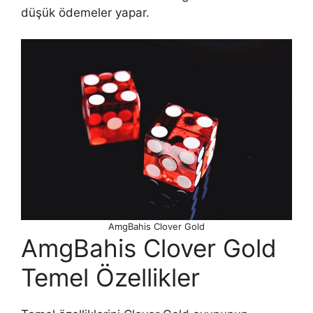
düşük ödemeler yapar.
AmgBahis Clover Gold
AmgBahis Clover Gold
Temel Özellikler