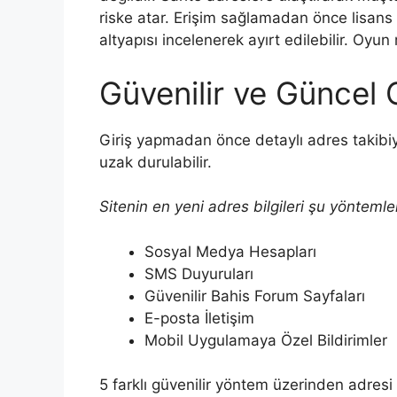
riske atar. Erişim sağlamadan önce lisans bil
altyapısı incelenerek ayırt edilebilir. Oyu
Güvenilir ve Güncel Gi
Giriş yapmadan önce detaylı adres takibiyl
uzak durulabilir.
Sitenin en yeni adres bilgileri şu yöntemlerl
Sosyal Medya Hesapları
SMS Duyuruları
Güvenilir Bahis Forum Sayfaları
E-posta İletişim
Mobil Uygulamaya Özel Bildirimler
5 farklı güvenilir yöntem üzerinden adresi 