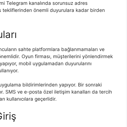
esmi Telegram kanalında sorunsuz adres
s tekliflerinden önemli duyurulara kadar birden
ları
yuncuların sahte platformlara bağlanmamaları ve
önemlidir. Oyun firması, müşterilerini yönlendirmek
yapıyor, mobil uygulamadan duyurularını
llanıyor.
ygulama bildirimlerinden yapıyor. Bir sonraki
or. SMS ve e-posta özel iletişim kanalları da tercih
n kullanıcılara geçerlidir.
iriş