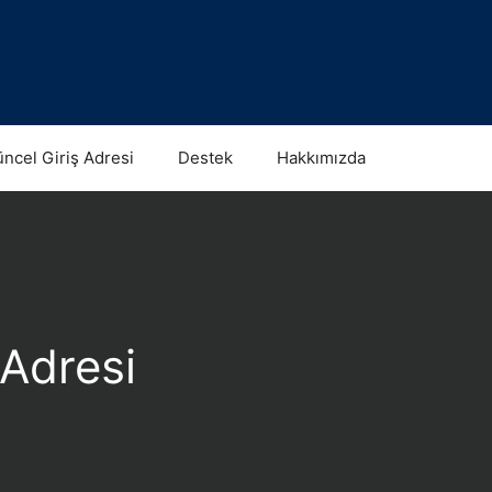
ncel Giriş Adresi
Destek
Hakkımızda
 Adresi