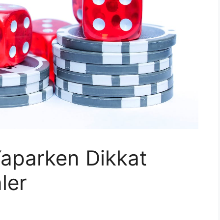
Yaparken Dikkat
ler