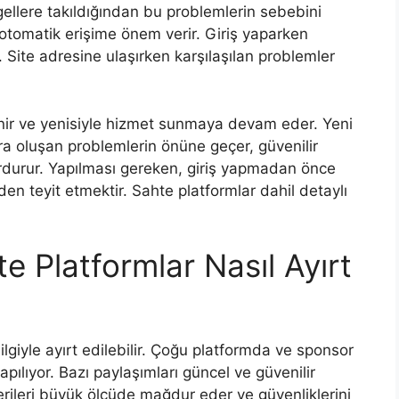
ellere takıldığından bu problemlerin sebebini
 otomatik erişime önem verir. Giriş yaparken
r. Site adresine ulaşırken karşılaşılan problemler
enir ve yenisiyle hizmet sunmaya devam eder. Yeni
nra oluşan problemlerin önüne geçer, güvenilir
durdurur. Yapılması gereken, giriş yapmadan önce
nden teyit etmektir. Sahte platformlar dahil detaylı
e Platformlar Nasıl Ayırt
lgiyle ayırt edilebilir. Çoğu platformda ve sponsor
pılıyor. Bazı paylaşımları güncel ve güvenilir
erileri büyük ölçüde mağdur eder ve güvenliklerini