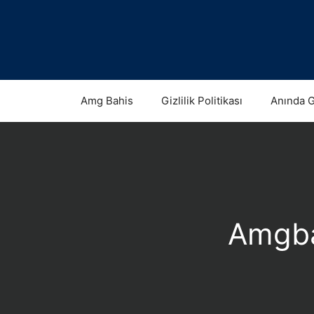
İçeriğe
atla
Amg Bahis
Gizlilik Politikası
Anında G
Amgbah