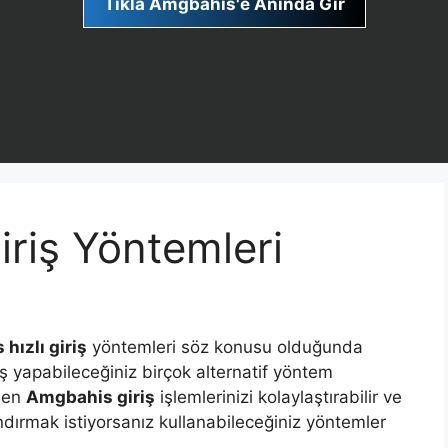
Tıkla Amgbahis'e Anında Gir
iriş Yöntemleri
hızlı giriş
yöntemleri söz konusu olduğunda
riş yapabileceğiniz birçok alternatif yöntem
nden
Amgbahis giriş
işlemlerinizi kolaylaştırabilir ve
zlandırmak istiyorsanız kullanabileceğiniz yöntemler