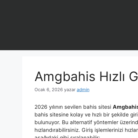
Amgbahis Hızlı G
Ocak 6, 2026
yazar
admin
2026 yılının sevilen bahis sitesi
Amgbahis 
bahis sitesine kolay ve hızlı bir şekilde gi
bulunuyor. Bu alternatif yöntemler üzeri
hızlandırabilirsiniz. Giriş işlemlerinizi hı
aşağıdaki gibi sıralanabilir;