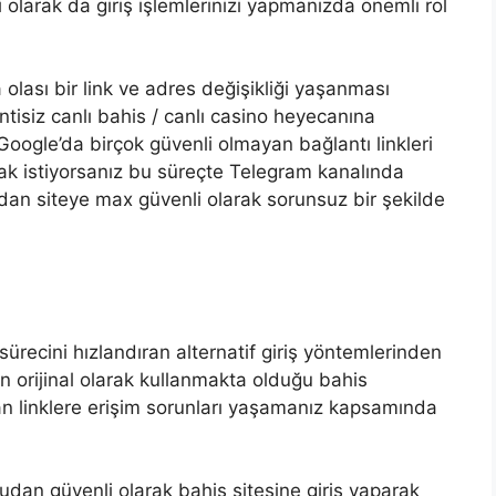
i olarak da giriş işlemlerinizi yapmanızda önemli rol
lası bir link ve adres değişikliği yaşanması
tisiz canlı bahis / canlı casino heyecanına
oogle’da birçok güvenli olmayan bağlantı linkleri
ak istiyorsanız bu süreçte Telegram kanalında
dan siteye max güvenli olarak sorunsuz bir şekilde
 sürecini hızlandıran alternatif giriş yöntemlerinden
nin orijinal olarak kullanmakta olduğu bahis
man linklere erişim sorunları yaşamanız kapsamında
rudan güvenli olarak bahis sitesine giriş yaparak