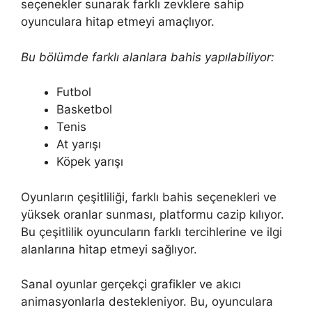
seçenekler sunarak farklı zevklere sahip
oyunculara hitap etmeyi amaçlıyor.
Bu bölümde farklı alanlara bahis yapılabiliyor:
Futbol
Basketbol
Tenis
At yarışı
Köpek yarışı
Oyunların çeşitliliği, farklı bahis seçenekleri ve
yüksek oranlar sunması, platformu cazip kılıyor.
Bu çeşitlilik oyuncuların farklı tercihlerine ve ilgi
alanlarına hitap etmeyi sağlıyor.
Sanal oyunlar gerçekçi grafikler ve akıcı
animasyonlarla destekleniyor. Bu, oyunculara