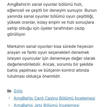
AmgBahis’in sanal oyunlar bölümü hızlı,
eğlenceli ve çeşitli bir deneyim sunuyor. Bunun
yanında sanal oyunlar bölümü oyun çeşitliliği,
yüksek oranlar, kolay erişim ve hızlı sonuçlara
sahip olduğu için üyeler tarafından cazip
görülüyor.
Markanın sanal oyunları kısa sürede heyecan
arayan ve farklı oyun seçenekleri denemek
isteyen oyuncular için denemeye değer olarak
değerlendirilebilir. Ancak, sorumlu bir şekilde
bahis yapılması ve bütçenin kontrol altında
tutulması oldukça önemlidir.
Kategoriler
Giriş
AmgBahis Canlı Casino Bölümü İncelemesi
AmgBahis Jetx Bölümü İncelemesi