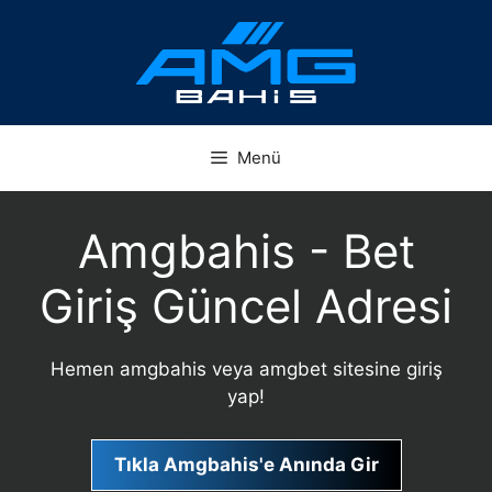
İçeriğe
atla
Menü
Amgbahis - Bet
Giriş Güncel Adresi
Hemen amgbahis veya amgbet sitesine giriş
yap!
Tıkla Amgbahis'e Anında Gir