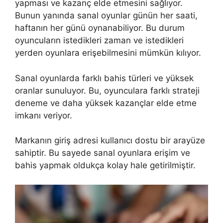
yapması ve kazanç elde etmesini sağlıyor.
Bunun yanında sanal oyunlar günün her saati,
haftanın her günü oynanabiliyor. Bu durum
oyuncuların istedikleri zaman ve istedikleri
yerden oyunlara erişebilmesini mümkün kılıyor.
Sanal oyunlarda farklı bahis türleri ve yüksek
oranlar sunuluyor. Bu, oyunculara farklı strateji
deneme ve daha yüksek kazançlar elde etme
imkanı veriyor.
Markanın giriş adresi kullanıcı dostu bir arayüze
sahiptir. Bu sayede sanal oyunlara erişim ve
bahis yapmak oldukça kolay hale getirilmiştir.