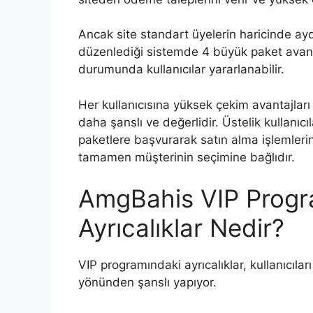
Ancak site standart üyelerin haricinde ay
düzenlediği sistemde 4 büyük paket avantajl
durumunda kullanıcılar yararlanabilir.
Her kullanıcısına yüksek çekim avantajlar
daha şanslı ve değerlidir. Üstelik kullanıcıla
paketlere başvurarak satın alma işlemlerin
tamamen müşterinin seçimine bağlıdır.
AmgBahis VIP Progra
Ayrıcalıklar Nedir?
VIP programındaki ayrıcalıklar, kullanıcıl
yönünden şanslı yapıyor.