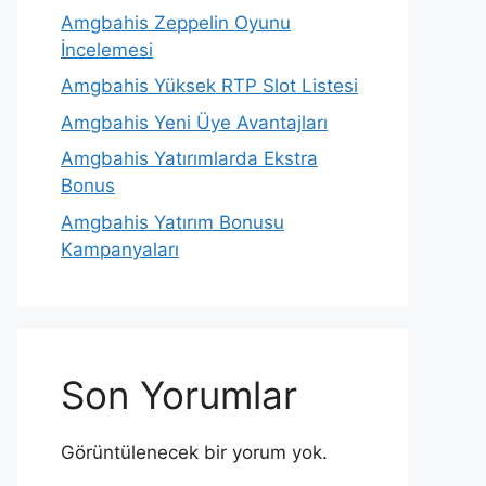
Amgbahis Zeppelin Oyunu
İncelemesi
Amgbahis Yüksek RTP Slot Listesi
Amgbahis Yeni Üye Avantajları
Amgbahis Yatırımlarda Ekstra
Bonus
Amgbahis Yatırım Bonusu
Kampanyaları
Son Yorumlar
Görüntülenecek bir yorum yok.