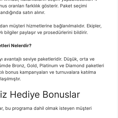
 oranları farklılık gösterir. Paket seçimi
andığında satın alınır.
dan müşteri hizmetlerine bağlanılmalıdır. Ekipler,
 bilgiler paylaşır ve prosedürlerini bildirir.
leri Nelerdir?
 avantajlı seviye paketleridir. Düşük, orta ve
lümde Bronz, Gold, Platinum ve Diamond paketleri
ntılı bonus kampanyaları ve turnuvalara katılma
laşılmıştır.
siz Hediye Bonuslar
ar, bu programa dahil olmak isteyen müşteri