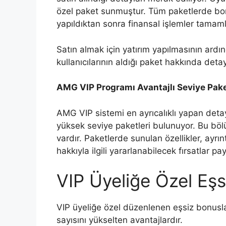
özel paket sunmuştur. Tüm paketlerde bonus
yapıldıktan sonra finansal işlemler tamaml
Satın almak için yatırım yapılmasının ardın
kullanıcılarının aldığı paket hakkında detaylı
AMG VIP Programı Avantajlı Seviye Paket
AMG VIP sistemi en ayrıcalıklı yapan detayı
yüksek seviye paketleri bulunuyor. Bu bö
vardır. Paketlerde sunulan özellikler, ayrı
hakkıyla ilgili yararlanabilecek fırsatlar pay
VIP Üyeliğe Özel Eş
VIP üyeliğe özel düzenlenen eşsiz bonusl
sayısını yükselten avantajlardır.