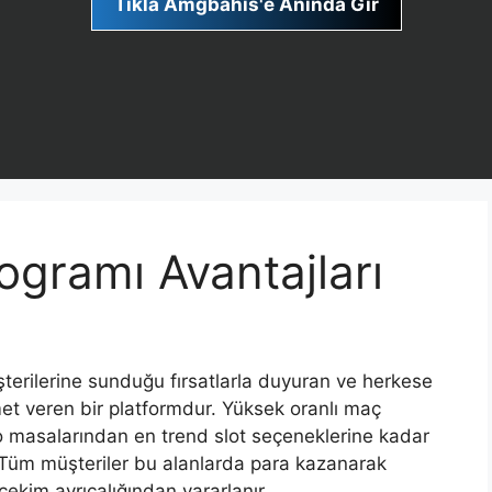
Tıkla Amgbahis'e Anında Gir
gramı Avantajları
şterilerine sunduğu fırsatlarla duyuran ve herkese
et veren bir platformdur. Yüksek oranlı maç
no masalarından en trend slot seçeneklerine kadar
. Tüm müşteriler bu alanlarda para kazanarak
çekim ayrıcalığından yararlanır.