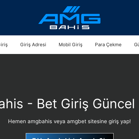
iriş
Giriş Adresi
Mobil Giriş
Para Çekme
Gü
is - Bet Giriş Güncel
Hemen amgbahis veya amgbet sitesine giriş yap!