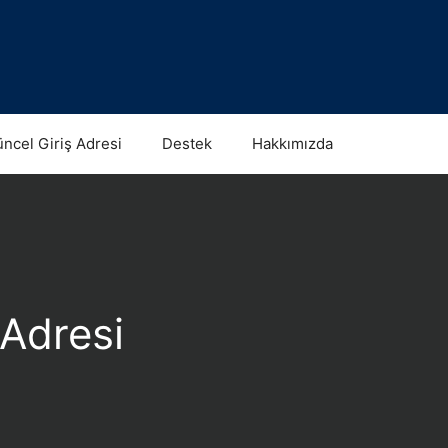
ncel Giriş Adresi
Destek
Hakkımızda
 Adresi