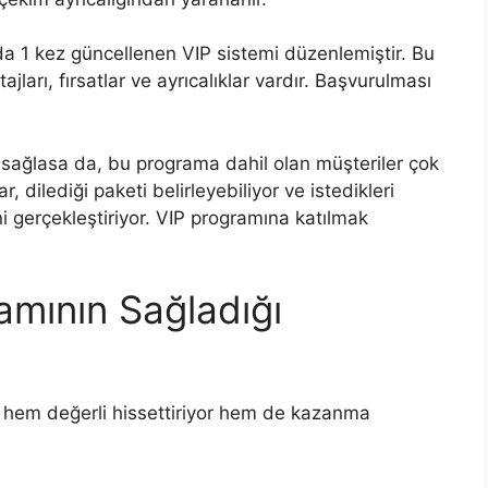
da 1 kez güncellenen VIP sistemi düzenlemiştir. Bu
arı, fırsatlar ve ayrıcalıklar vardır. Başvurulması
ı sağlasa da, bu programa dahil olan müşteriler çok
r, dilediği paketi belirleyebiliyor ve istedikleri
i gerçekleştiriyor. VIP programına katılmak
mının Sağladığı
arı hem değerli hissettiriyor hem de kazanma