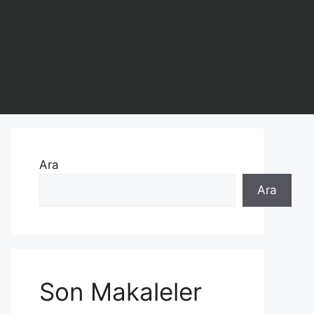
Ara
Ara
Son Makaleler