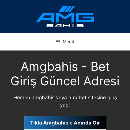
İçeriğe
atla
Menü
Amgbahis - Bet
Giriş Güncel Adresi
Hemen amgbahis veya amgbet sitesine giriş
yap!
Tıkla Amgbahis'e Anında Gir