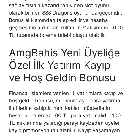
sağlayıcısının kazandıran video slot oyunu
olarak bilinen 888 Dragons oyununda geçerlidir.
Bonus al kısmından talep edilir ve hesaba
geçmesinin ardından kullanılır. Maksimum 1.000
TL tutarında ödeme talebi oluşturulabilir.
AmgBahis Yeni Üyeliğe
Özel İlk Yatırım Kayıp
ve Hoş Geldin Bonusu
Finansal işlemlere verilen ilk yatırımlara kayıp ve
hoş geldin bonusu, minimum aynı para yatırma
limitlerine sahiptir. Yeni katılan müşterilerin
hesaplarına en az 100 TL para yatırmalıdır. 100
TL miktarında yatırdığı parayı kaybeden üyeler
kayıp promosyonunu alabilir. Kayıp yaşamayan