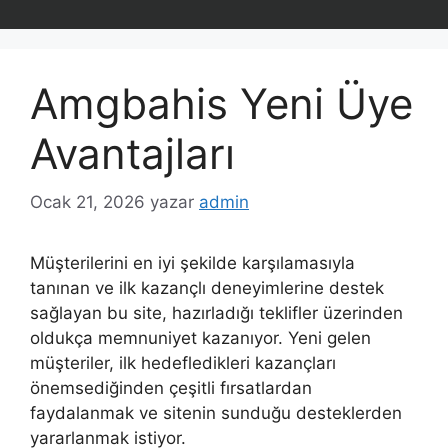
Amgbahis Yeni Üye
Avantajları
Ocak 21, 2026
yazar
admin
Müşterilerini en iyi şekilde karşılamasıyla
tanınan ve ilk kazançlı deneyimlerine destek
sağlayan bu site, hazırladığı teklifler üzerinden
oldukça memnuniyet kazanıyor. Yeni gelen
müşteriler, ilk hedefledikleri kazançları
önemsediğinden çeşitli fırsatlardan
faydalanmak ve sitenin sunduğu desteklerden
yararlanmak istiyor.