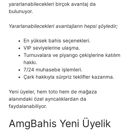
yararlanabilecekleri birçok avantaj da
bulunuyor.
Yararlanabilecekleri avantajların hepsi şöyledir;
En yüksek bahis seçenekleri.
VIP seviyelerine ulaşma.
Turnuvalara ve piyango çekişlerine katılım
hakkı.
7/24 muhasebe işlemleri.
Çark hakkıyla sürpriz teklifler kazanma.
Yeni üyeler, hem toto hem de mağaza
alanındaki özel ayrıcalıklardan da
faydalanabiliyor.
AmgBahis Yeni Üyelik