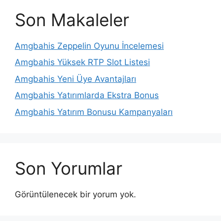
Son Makaleler
Amgbahis Zeppelin Oyunu İncelemesi
Amgbahis Yüksek RTP Slot Listesi
Amgbahis Yeni Üye Avantajları
Amgbahis Yatırımlarda Ekstra Bonus
Amgbahis Yatırım Bonusu Kampanyaları
Son Yorumlar
Görüntülenecek bir yorum yok.