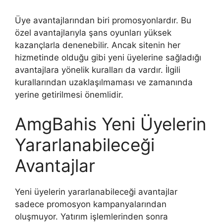
Üye avantajlarından biri promosyonlardır. Bu
özel avantajlarıyla şans oyunları yüksek
kazançlarla denenebilir. Ancak sitenin her
hizmetinde olduğu gibi yeni üyelerine sağladığı
avantajlara yönelik kuralları da vardır. İlgili
kurallarından uzaklaşılmaması ve zamanında
yerine getirilmesi önemlidir.
AmgBahis Yeni Üyelerin
Yararlanabileceği
Avantajlar
Yeni üyelerin yararlanabileceği avantajlar
sadece promosyon kampanyalarından
oluşmuyor. Yatırım işlemlerinden sonra