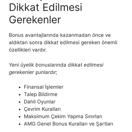
Dikkat Edilmesi
Gerekenler
Bonus avantajlarında kazanmadan önce ve
aldıktan sonra dikkat edilmesi gereken önemli
özellikleri vardır.
Yeni üyelik bonuslarında dikkat edilmesi
gerekenler şunlardır;
Finansal İşlemler
Talep Bildirme
Dahil Oyunlar
Çevrim Kuralları
Maksimum Çekim Yapma Sınırları
AMG Genel Bonus Kuralları ve Şartları