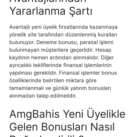
Yararlanma Şartı
Avantajlı yeni üyelik fırsatlarında kazanmaya
yönelik site tarafından düzenlenmiş kuralları
bulunuyor. Deneme bonusu, parasal işlemi
bulunmayan müşterilere geçerlidir. Hesap
kaydının hemen ardından alınmalıdır. Diğer
ayrıcalıklı tekliflerinde finansal işlemlerinin
yapılması gereklidir. Finansal işlemler bonus
özelliklerinde belirtilen miktara göre
tamamlanmalı ve günlük yatırım bonusları
alınmadan talep edilmelidir.
AmgBahis Yeni Üyelikle
Gelen Bonusları Nasıl